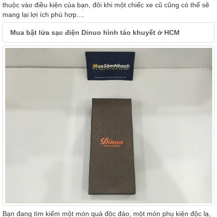
thuộc vào điều kiện của bạn, đôi khi một chiếc xe cũ cũng có thể sẽ
mang lại lợi ích phù hợp....
Mua bật lửa sạc điện Dinuo hình táo khuyết ở HCM
Bạn đang tìm kiếm một món quà độc đáo, một món phụ kiện độc lạ,