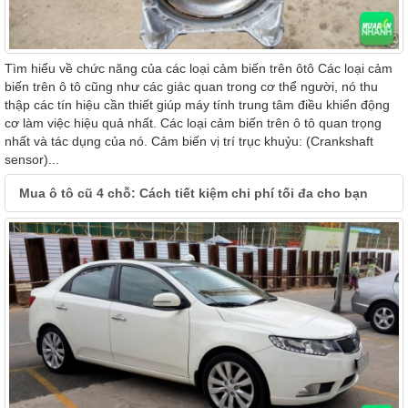
Tìm hiểu về chức năng của các loại cảm biến trên ôtô Các loại cảm
biến trên ô tô cũng như các giác quan trong cơ thể người, nó thu
thập các tín hiệu cần thiết giúp máy tính trung tâm điều khiển động
cơ làm việc hiệu quả nhất. Các loại cảm biến trên ô tô quan trọng
nhất và tác dụng của nó. Cảm biến vị trí trục khuỷu: (Crankshaft
sensor)...
Mua ô tô cũ 4 chỗ: Cách tiết kiệm chi phí tối đa cho bạn