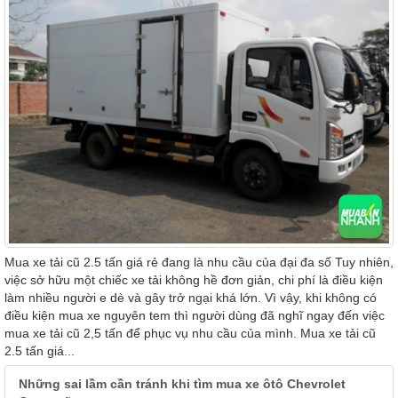
Mua xe tải cũ 2.5 tấn giá rẻ đang là nhu cầu của đại đa số Tuy nhiên,
việc sở hữu một chiếc xe tải không hề đơn giản, chi phí là điều kiện
làm nhiều người e dè và gây trở ngại khá lớn. Vì vậy, khi không có
điều kiện mua xe nguyên tem thì người dùng đã nghĩ ngay đến việc
mua xe tải cũ 2,5 tấn để phục vụ nhu cầu của mình. Mua xe tải cũ
2.5 tấn giá...
Những sai lầm cần tránh khi tìm mua xe ôtô Chevrolet