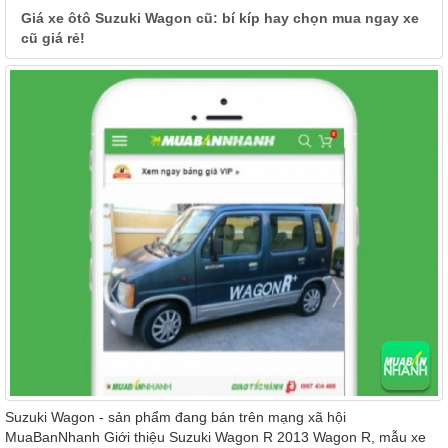
Giá xe ôtô Suzuki Wagon cũ: bí kíp hay chọn mua ngay xe
cũ giá rẻ!
Suzuki Wagon - sản phẩm đang bán trên mạng xã hội
MuaBanNhanh Giới thiệu Suzuki Wagon R 2013 Wagon R, mẫu xe