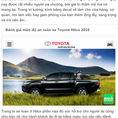
nay được rất nhiều người ưa chuộng, bởi giá trị thẩm mỹ mà nó
mang lại. Trang trí tường, kính bằng decal sẽ làm cho cửa hàng, cơ
quan, nơi làm việc hay gian phòng của bạn thêm lộng lẫy, sang trọng
và trở nên ấm...
Đánh giá mức độ an toàn xe Toyota Hilux 2016
Trang bị an toàn ở Hilux phần nào đủ sức hỗ trợ cho người lái cũng
như bảo vệ cho hành khách dù đi lại hằng ngày, tuy vậy nếu đánh