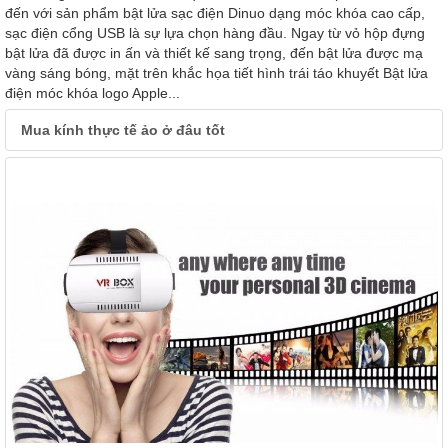
đến với sản phẩm bật lửa sạc điện Dinuo dạng móc khóa cao cấp,
sạc điện cổng USB là sự lựa chọn hàng đầu. Ngay từ vỏ hộp đựng
bật lửa đã được in ấn và thiết kế sang trọng, đến bật lửa được mạ
vàng sáng bóng, mặt trên khắc họa tiết hình trái táo khuyết Bật lửa
điện móc khóa logo Apple...
Mua kính thực tế ảo ở đâu tốt