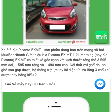
Xe ôtô Kia Picanto EXMT - sản phẩm đang bán trên mạng xã hội
MuaBanNhanh Giới thiệu Kia Picanto EX MT 1.2L Morning (hay Kia
Picanto) EX MT có thiết kế góc cạnh với kích thước tổng thể 3.595
mm dài, 1.595 mm rộng và 1.490 mm cao. Nội thất với ghế da, hai
ghế sau gập được, hệ thống trợ lực tay lái điện tử. Vô-lăng 3 chấu cũ
được thay bằng kiểu 2...
Giá Vé máy bay đi Thanh Hóa