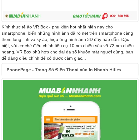
Kính thực tế ảo VR Box - phụ kiện hot nhất hiện nay cho
smartphone, biến những hình ảnh đã rõ nét trên smartphone càng
thêm lung linh và kỳ ảo, hiệu ứng hình ảnh 3D đầy hấp dẫn. Đặc
biệt, với cơ chế điều chỉnh tiêu cự 10mm chiều sâu vầ 72mm chiều
ngang, VR Box phù hợp cho đại đa số khuôn mặt người dùng, bạn
dễ dàng điều chỉnh để có được cảm giác...
PhonePage - Trang Số Điện Thoại của In Nhanh Hiflex