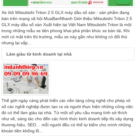
Xe ôtô Mitsubishi Triton 2.5 GLX máy dầu số sàn - sản phẩm đang
bán trên mạng xã hội MuaBanNhanh Giới thiệu Mitsubishi Triton 2.5
GLX máy dầu số sàn Xuất hiện tại Việt Nam Mitsubishi Triton là một
trong những mẫu xe tiên phong khai phá phân khúc xe bán tải. Khi
mới có mặt trên thị trường, mẫu xe này gần như không có đối thủ
nhưng lại vấp...
Làm giàu từ kinh doanh tại nhà
Thế giới ngày càng phát triển các nền tảng công nghệ cho phép vô
số các nghề nghiệp được tạo ra và người thực hiện những công việc
đó có thể làm giàu tại nhà. Từ một số yêu cầu mang tính sở thích
như vẽ, sáng tác cho đến các hình thức kinh doanh tiếp thị xây dựng
thương hiệu, SEO… mỗi người đều có thể tự kiếm cho mình những
khoản tiền khổng lồ...