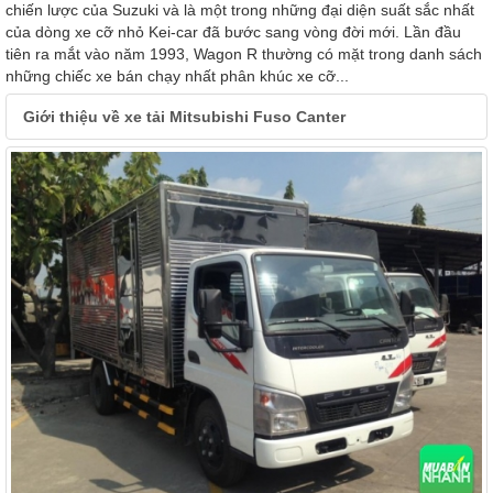
chiến lược của Suzuki và là một trong những đại diện suất sắc nhất
của dòng xe cỡ nhỏ Kei-car đã bước sang vòng đời mới. Lần đầu
tiên ra mắt vào năm 1993, Wagon R thường có mặt trong danh sách
những chiếc xe bán chạy nhất phân khúc xe cỡ...
Giới thiệu về xe tải Mitsubishi Fuso Canter