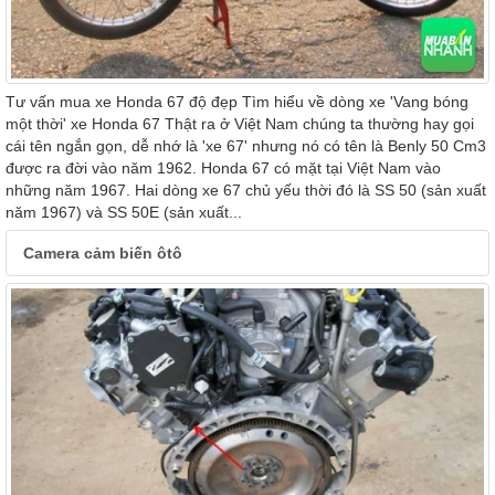
Tư vấn mua xe Honda 67 độ đẹp Tìm hiểu về dòng xe 'Vang bóng
một thời' xe Honda 67 Thật ra ở Việt Nam chúng ta thường hay gọi
cái tên ngắn gọn, dễ nhớ là 'xe 67' nhưng nó có tên là Benly 50 Cm3
được ra đời vào năm 1962. Honda 67 có mặt tại Việt Nam vào
những năm 1967. Hai dòng xe 67 chủ yếu thời đó là SS 50 (sản xuất
năm 1967) và SS 50E (sản xuất...
Camera cảm biến ôtô