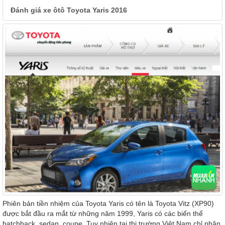
Đánh giá xe ôtô Toyota Yaris 2016
Phiên bản tiền nhiệm của Toyota Yaris có tên là Toyota Vitz (XP90)
được bắt đầu ra mắt từ những năm 1999, Yaris có các biến thể
hatchback, sedan, coupe. Tuy nhiên tại thị trường Việt Nam chỉ phân