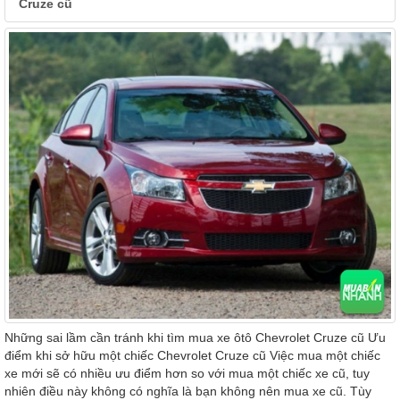
Cruze cũ
Những sai lầm cần tránh khi tìm mua xe ôtô Chevrolet Cruze cũ Ưu
điểm khi sở hữu một chiếc Chevrolet Cruze cũ Việc mua một chiếc
xe mới sẽ có nhiều ưu điểm hơn so với mua một chiếc xe cũ, tuy
nhiên điều này không có nghĩa là bạn không nên mua xe cũ. Tùy