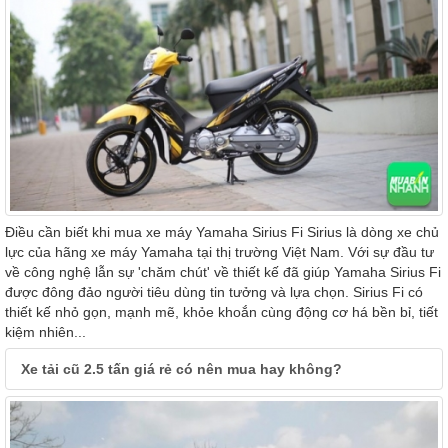
Điều cần biết khi mua xe máy Yamaha Sirius Fi Sirius là dòng xe chủ
lực của hãng xe máy Yamaha tại thị trường Việt Nam. Với sự đầu tư
về công nghệ lẫn sự 'chăm chút' về thiết kế đã giúp Yamaha Sirius Fi
được đông đảo người tiêu dùng tin tưởng và lựa chọn. Sirius Fi có
thiết kế nhỏ gọn, mạnh mẽ, khỏe khoắn cùng động cơ há bền bỉ, tiết
kiệm nhiên...
Xe tải cũ 2.5 tấn giá rẻ có nên mua hay không?