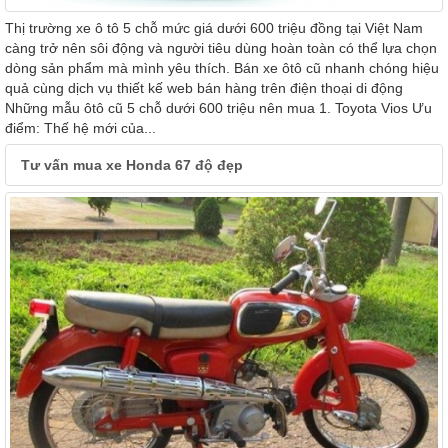
Thị trường xe ô tô 5 chỗ mức giá dưới 600 triệu đồng tại Việt Nam
càng trở nên sôi động và người tiêu dùng hoàn toàn có thể lựa chọn
dòng sản phẩm mà mình yêu thích. Bán xe ôtô cũ nhanh chóng hiệu
quả cùng dịch vụ thiết kế web bán hàng trên điện thoại di động
Những mẫu ôtô cũ 5 chỗ dưới 600 triệu nên mua 1. Toyota Vios Ưu
điểm: Thế hệ mới của...
Tư vấn mua xe Honda 67 độ đẹp