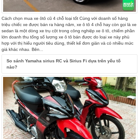
Cách chọn mua xe ôtô cũ 4 chỗ loại tốt Cùng với doanh số hàng
triệu chiếc xe được bán ra hàng năm, xe ô tô 4 chỗ hay còn gọi là xe
sedan là một dòng xe trụ cột trong công nghiệp xe ô tô, chiếm phần
lớn doanh thu tổng số lượng xe ô tô bán được do loại xe này phù
hợp với thị hiếu người tiêu dùng, thiết kế đơn giản và có nhiều mức
giá khác nhau. Bên...
So sánh Yamaha sirius RC và Sirius Fi dựa trên yếu tố
nào?