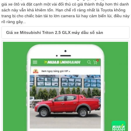
giá xe ôtô và đặt cạnh một vài đối thủ có giá thành thấp hơn thì danh
sách này vẫn khá khiêm tốn. Hạn chế rõ ràng nhất là Toyota không
trang bị cho chiếc bán tải to lớn camera lùi hay cảm biến lùi, điều này
rõ ràng gây...
Giá xe Mitsubishi Triton 2.5 GLX máy dầu số sàn