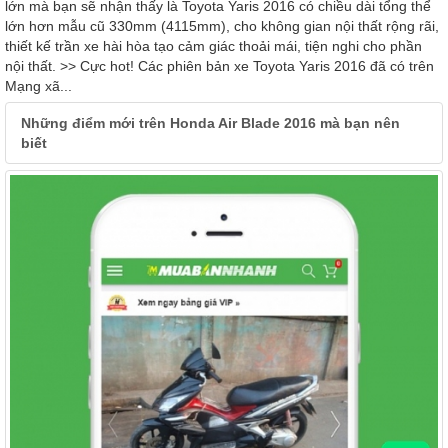
lớn mà bạn sẽ nhận thấy là Toyota Yaris 2016 có chiều dài tổng thể
lớn hơn mẫu cũ 330mm (4115mm), cho không gian nội thất rộng rãi,
thiết kế trần xe hài hòa tạo cảm giác thoải mái, tiện nghi cho phần
nội thất. >> Cực hot! Các phiên bản xe Toyota Yaris 2016 đã có trên
Mạng xã...
Những điểm mới trên Honda Air Blade 2016 mà bạn nên
biết