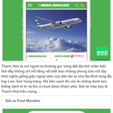
Thanh Hóa là nơi người ta thường gọi 'vùng đất địa linh nhân kiệt'.
Nơi đây không chỉ nổi tiếng với biết bao những phong trào nổi dậy
khởi nghĩa giống giặc ngoại xâm của dân tộc ta như Ba Đình lừng lẫy
hay Lam Sơn hùng tráng. Mà bên cạnh đó còn là những danh lam
thắng cảnh kì bí và thú vị chưa được khám phá. Giá vé máy bay đi
Thanh Hoá trên mạng...
Giá xe Ford Mondeo