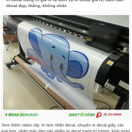
decal đẹp, thẳng, không nhăn
Xem thêm video clip: In tem nhãn decal, chuyên in decal giấy, các
loại tem, nhãn mác dán sản phẩm In decal trang trí tường, kính ngày