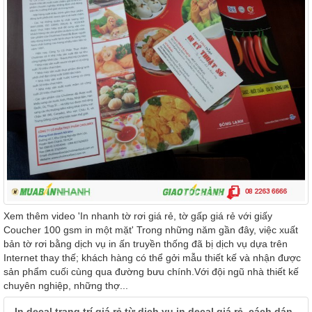
Xem thêm video 'In nhanh tờ rơi giá rẻ, tờ gấp giá rẻ với giấy
Coucher 100 gsm in một mặt' Trong những năm gần đây, việc xuất
bản tờ rơi bằng dịch vụ in ấn truyền thống đã bị dịch vụ dựa trên
Internet thay thế; khách hàng có thể gởi mẫu thiết kế và nhận được
sản phẩm cuối cùng qua đường bưu chính.Với đội ngũ nhà thiết kế
chuyên nghiệp, những thợ...
In decal trang trí giá rẻ từ dịch vụ in decal giá rẻ, cách dán