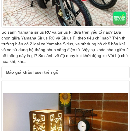
So sánh Yamaha sirius RC và Sirius Fi dựa trên yếu tố nào? Lựa
chọn giữa Yamaha Sirius RC và Sirius FI theo tiêu chí nào? Trên thị
trường hiện có 2 loại xe Yamaha Sirius, xe sử dụng bộ chế hòa khí
và xe sử dụng hệ thống phun xăng điện tử. Vậy sự khác nhau giữa 2
hệ thống này là gì? So sánh về độ nhạy khi khởi động xe Với bộ chế
hòa khí, khi...
Báo giá khắc laser trên gỗ