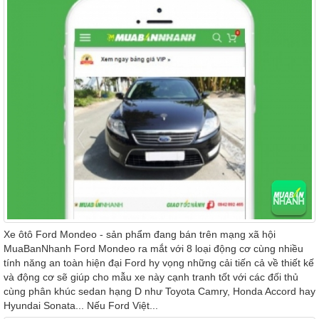
Xe ôtô Ford Mondeo - sản phẩm đang bán trên mạng xã hội
MuaBanNhanh Ford Mondeo ra mắt với 8 loại động cơ cùng nhiều
tính năng an toàn hiện đại Ford hy vọng những cải tiến cả về thiết kế
và động cơ sẽ giúp cho mẫu xe này cạnh tranh tốt với các đối thủ
cùng phân khúc sedan hạng D như Toyota Camry, Honda Accord hay
Hyundai Sonata... Nếu Ford Việt...