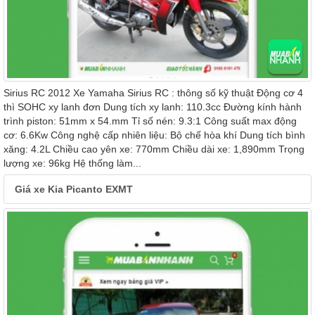
Sirius RC 2012 Xe Yamaha Sirius RC : thông số kỹ thuật Động cơ 4
thì SOHC xy lanh đơn Dung tích xy lanh: 110.3cc Đường kính hành
trình piston: 51mm x 54.mm Tỉ số nén: 9.3:1 Công suất max động
cơ: 6.6Kw Công nghệ cấp nhiên liệu: Bộ chế hòa khí Dung tích bình
xăng: 4.2L Chiều cao yên xe: 770mm Chiều dài xe: 1,890mm Trọng
lượng xe: 96kg Hệ thống làm...
Giá xe Kia Picanto EXMT