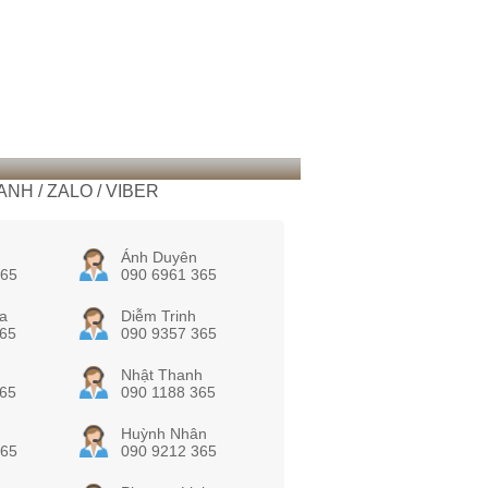
NH / ZALO / VIBER
Ánh Duyên
365
090 6961 365
a
Diễm Trinh
365
090 9357 365
Nhật Thanh
365
090 1188 365
Huỳnh Nhân
365
090 9212 365