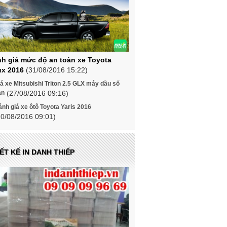
h giá mức độ an toàn xe Toyota
ux 2016
(31/08/2016 15:22)
á xe Mitsubishi Triton 2.5 GLX máy dầu số
àn
(27/08/2016 09:16)
nh giá xe ôtô Toyota Yaris 2016
20/08/2016 09:01)
ẾT KẾ IN DANH THIẾP