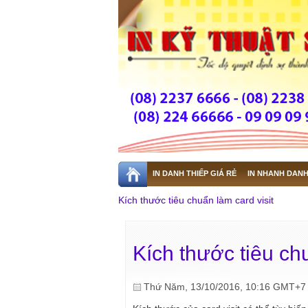
IN DANH THIẾP GIÁ RẺ
IN NHANH DANH
Kích thước tiêu chuẩn làm card visit
Kích thước tiêu chu
Thứ Năm, 13/10/2016, 10:16 GMT+7