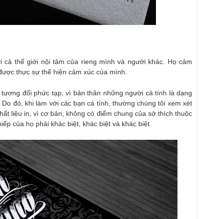
i cả thế giới nội tâm của rieng mình và người khác. Họ cảm
ọ được thực sự thể hiện cảm xúc của mình.
tương đối phức tạp, vì bản thân những người cá tính là dạng
 Do đó, khi làm với các bạn cá tính, thường chúng tôi xem xét
ể chất liệu in, vì cơ bản, không có điểm chung của sở thích thuộc
ếp của họ phải khác biệt, khác biệt và khác biệt.