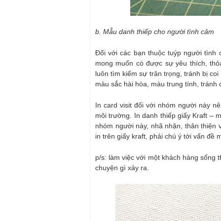
b. Mẫu danh thiếp cho người tình cảm
Đối với các bạn thuộc tuýp người tình
mong muốn có được sự yêu thích, thỏ
luôn tìm kiếm sự trân trọng, tránh bị 
màu sắc hài hòa, màu trung tính, tránh
In card visit đối với nhóm người này nê
môi trường. In danh thiếp giấy Kraft – m
nhóm người này, nhã nhặn, thân thiện v
in trên giấy kraft, phải chú ý tới vấn đề
p/s: làm việc với một khách hàng sống t
chuyện gì xảy ra.