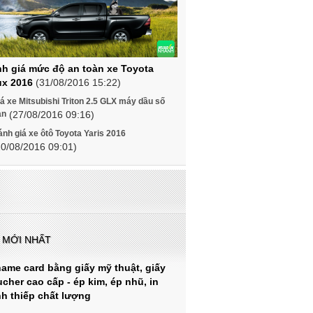
h giá mức độ an toàn xe Toyota
ux 2016
(31/08/2016 15:22)
á xe Mitsubishi Triton 2.5 GLX máy dầu số
àn
(27/08/2016 09:16)
nh giá xe ôtô Toyota Yaris 2016
20/08/2016 09:01)
N MỚI NHẤT
name card bằng giấy mỹ thuật, giấy
cher cao cấp - ép kim, ép nhũ, in
h thiếp chất lượng