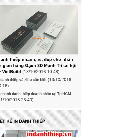
danh thiếp nhanh, rẻ, đẹp cho nhân
n gian hàng Gạch 3D Mạnh Trí tại hội
 VietBuild
(13/10/2016 10:48)
(13/10/2016
 danh thiếp và điều cần biết
0:16)
 nhanh danh thiếp doanh nhân tại Tp.HCM
21/10/2015 23:40)
ẾT KẾ IN DANH THIẾP