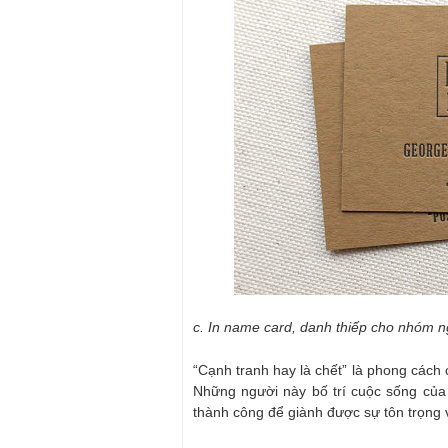
c. In name card, danh thiếp cho nhóm 
“Cạnh tranh hay là chết” là phong các
Những người này bố trí cuộc sống của
thành công để giành được sự tôn trọng