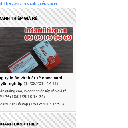
nhThiep.vn
/ In danh thiếp giá rẻ
DANH THIẾP GIÁ RẺ
g ty in ấn và thiết kế name card
yên nghiệp
(18/09/2018 14:11)
 ấn quảng cáo, in danh thiếp lấy liền giá rẻ
PHCM
(16/01/2018 15:24)
(18/12/2017 14:55)
 card visit Gò Vấp
 NHANH DANH THIẾP