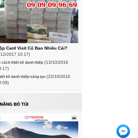
ộp Card Visit Có Bao Nhiêu Cái?
/12/2017 10:17)
(13/10/2016
 cách thiết kế danh thiếp
0:17)
(22/10/2015
iết kế danh thiếp sáng tạo
0:09)
 NĂNG BỎ TÚI