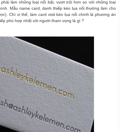
hải làm những loại nổi bật, vượt trội hơn so với những loại
 mình. Mẫu name card, danh thiếp kéo lụa nổi thường làm cho
ợc). Chí vì thế, làm card visit kéo lụa nổi chính là phương án
iếp phù hợp nhất với người tham vọng là gì ?