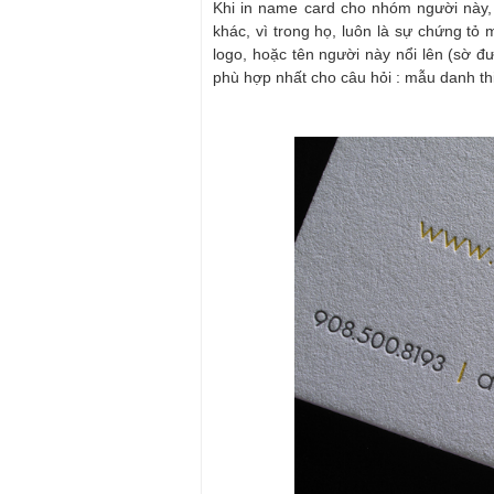
Khi in name card cho nhóm người này, p
khác, vì trong họ, luôn là sự chứng tỏ
logo, hoặc tên người này nổi lên (sờ đư
phù hợp nhất cho câu hỏi : mẫu danh th