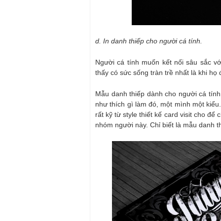
d. In danh thiếp cho người cá tính.
Người cá tính muốn kết nối sâu sắc vớ
thấy có sức sống tràn trề nhất là khi h
Mẫu danh thiếp dành cho người cá tính 
như thích gì làm đó, một mình một kiểu.
rất kỹ từ style thiết kế card visit cho đ
nhóm người này. Chỉ biết là mẫu danh thi