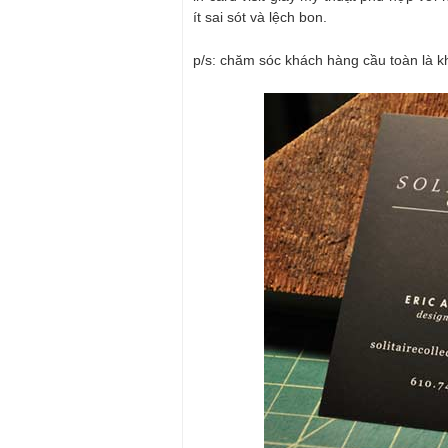
ít sai sót và lệch bon.
p/s: chăm sóc khách hàng cầu toàn là kh